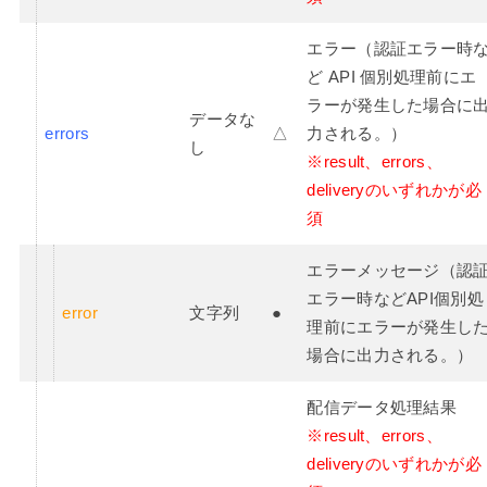
エラー（認証エラー時
ど API 個別処理前にエ
ラーが発生した場合に
データな
errors
△
力される。）
し
※result、errors、
deliveryのいずれかが必
須
エラーメッセージ（認
エラー時などAPI個別処
error
文字列
●
理前にエラーが発生し
場合に出力される。）
配信データ処理結果
※result、errors、
deliveryのいずれかが必