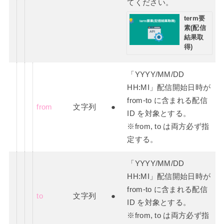
てください。
term要
素(配信
結果取
得)
「YYYY/MM/DD
HH:MI」配信開始日時が
from-to に含まれる配信
from
文字列
●
ID を対象とする。
※from, to は両方必ず指
定する。
「YYYY/MM/DD
HH:MI」配信開始日時が
from-to に含まれる配信
to
文字列
●
ID を対象とする。
※from, to は両方必ず指