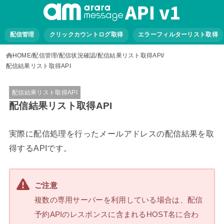
配信管理
クリックカウントログ取得
エラーフィルターリスト取得
HOME
配信管理
配信状況確認
配信結果リスト取得API
配信結果リスト取得API
配信結果リスト取得API
配信結果リスト取得API
実際に配信処理を行ったメールアドレスの配信結果を取
得するAPIです。
ご注意
複数の専用サーバーを利用している場合は、配信
予約APIのレスポンスに含まれるHOST名に合わ