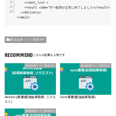
    </sent_list >

    <result code="0">処理が正常に終了しました</result>

  </delivery>

</mail> 
配信結果リスト取得API
RECOMMEND
配信結果リスト取得API
配信結果リスト取得API
delivery要素(配信結果取得_リクエ
term要素(配信結果取得)
スト)
配信結果リスト取得API