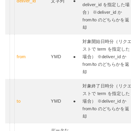
deliver_id
文字列
●
deliver_id を指定した場
合） ※deliver_id か
from/to のどちらかを返
却
対象開始日時分（リク
ストで term を指定した
from
YMD
●
場合） ※deliver_id か
from/to のどちらかを返
却
対象終了日時分（リク
ストで term を指定した
to
YMD
●
場合） ※deliver_id か
from/to のどちらかを返
却
データな