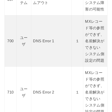
テム
ムアウト
システム障
害の可能性
MXレコー
ド等の参照
ができず、
ユー
700
DNS Error 1
１
名前解決が
ザ
できない
システム側
設定の問題
MXレコー
ド等の参照
ができず、
ユー
710
DNS Error 2
１
名前解決が
ザ
できない
システム側
設定の問題