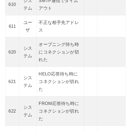
シス
SMTP通信でタイム
610
テム
アウト
ユー
不正な相手先アドレ
611
ザ
ス
オープニング待ち時
シス
620
にコネクションが切
テム
れた
HELO応答待ち時に
シス
621
コネクションが切れ
テム
た
FROM応答待ち時に
シス
622
コネクションが切れ
テム
た