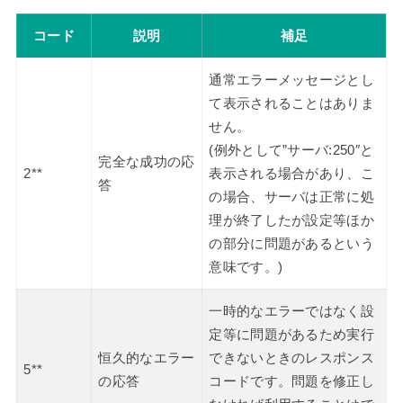
コード
説明
補足
通常エラーメッセージとし
て表示されることはありま
せん。
(例外として”サーバ:250″と
完全な成功の応
2**
表示される場合があり、こ
答
の場合、サーバは正常に処
理が終了したが設定等ほか
の部分に問題があるという
意味です。)
一時的なエラーではなく設
定等に問題があるため実行
恒久的なエラー
できないときのレスポンス
5**
の応答
コードです。問題を修正し