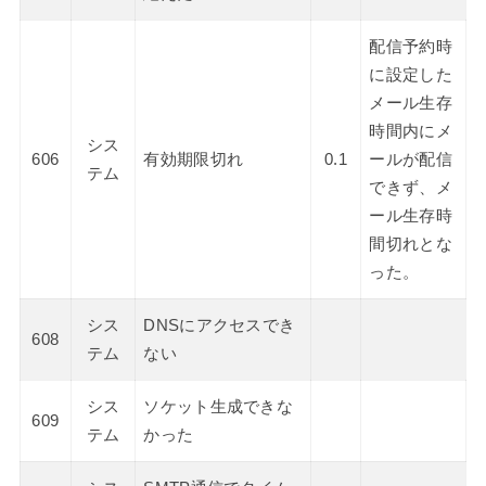
配信予約時
に設定した
メール生存
時間内にメ
シス
606
有効期限切れ
0.1
ールが配信
テム
できず、メ
ール生存時
間切れとな
った。
シス
DNSにアクセスでき
608
テム
ない
シス
ソケット生成できな
609
テム
かった