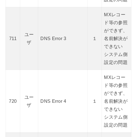
MXレコー
ド等の参照
ができず、
ユー
711
DNS Error 3
１
名前解決が
ザ
できない
システム側
設定の問題
MXレコー
ド等の参照
ができず、
ユー
720
DNS Error 4
１
名前解決が
ザ
できない
システム側
設定の問題