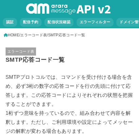
認証
配信予約
配信状況確認
エラーフィルター
ドメイン管
HOME
エラーコード表
SMTP応答コード一覧
エラーコード表
SMTP応答コード一覧
SMTPプロトコルでは、コマンドを受け付ける場合を含
め、必ず3桁の数字の応答コードを行の先頭に付けて応
答します。この応答コードによりそれぞれの状態を把握
することができます。
1桁ずつ意味を持っているので、組み合わせて内容を解
釈します。ただし、ご利用環境や設定によってメッセー
ジの解釈が変わる場合もあります。