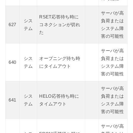
サーバが高
RSET応答待ち時に
シス
負荷または
627
コネクションが切れ
テム
システム障
た
害の可能性
サーバが高
シス
オープニング待ち時
負荷または
640
テム
にタイムアウト
システム障
害の可能性
サーバが高
シス
HELO応答待ち時に
負荷または
641
テム
タイムアウト
システム障
害の可能性
サーバが高