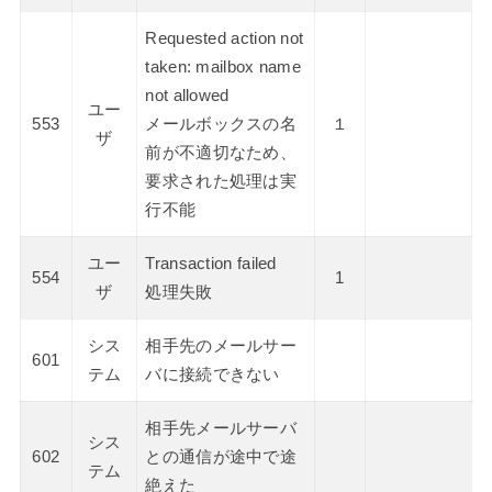
Requested action not
taken: mailbox name
not allowed
ユー
553
メールボックスの名
１
ザ
前が不適切なため、
要求された処理は実
行不能
ユー
Transaction failed
554
1
ザ
処理失敗
シス
相手先のメールサー
601
テム
バに接続できない
相手先メールサーバ
シス
602
との通信が途中で途
テム
絶えた