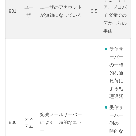
ユー
ユーザのアカウント
ア、プロバ
801
0.5
ザ
が無効になっている
イダ間での
何かしらの
事由
受信サ
ーバー
の一時
的な過
負荷に
よる処
理遅延
受信サ
宛先メールサーバー
ーバー
シス
806
による一時的なエラ
側の一
テム
ー
時的な