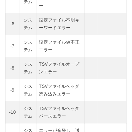
テム
ー
シス
設定ファイル不明キ
-6
テム
ーワードエラー
シス
設定ファイル値不正
-7
テム
エラー
シス
TSVファイルオープ
-8
テム
ンエラー
シス
TSVファイルヘッダ
-9
テム
読み込みエラー
シス
TSVファイルヘッダ
-10
テム
パースエラー
シス
エラーが多発し、送