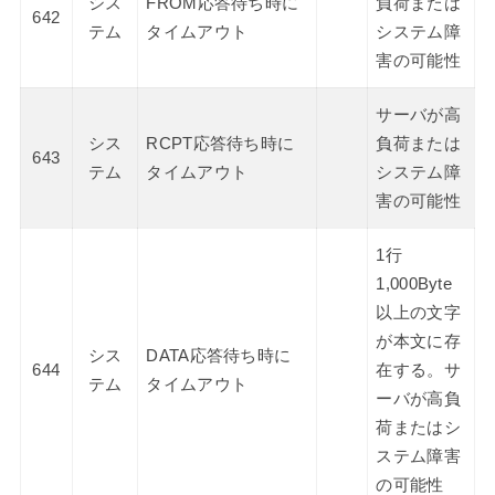
シス
FROM応答待ち時に
負荷または
642
テム
タイムアウト
システム障
害の可能性
サーバが高
シス
RCPT応答待ち時に
負荷または
643
テム
タイムアウト
システム障
害の可能性
1行
1,000Byte
以上の文字
が本文に存
シス
DATA応答待ち時に
644
在する。サ
テム
タイムアウト
ーバが高負
荷またはシ
ステム障害
の可能性