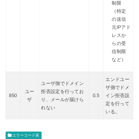
制限
（特定
の送信
元IPアド
レスか
らの受
信制限
など）
エンドユー
ユーザ側でドメイン
ザ側でドメ
ユー
拒否設定を行ってお
850
0.5
イン拒否設
ザ
り、メールが届けら
定を行って
れない
いる。
エラーコード表