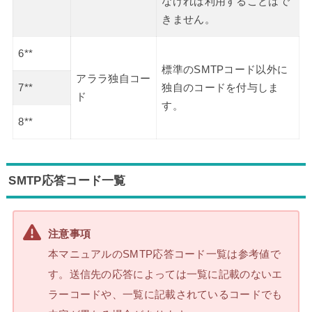
なければ利用することはで
きません。
6**
標準のSMTPコード以外に
アララ独自コー
7**
独自のコードを付与しま
ド
す。
8**
SMTP応答コード一覧
注意事項
本マニュアルのSMTP応答コード一覧は参考値で
す。送信先の応答によっては一覧に記載のないエ
ラーコードや、一覧に記載されているコードでも