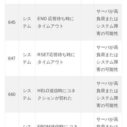
サーバが高
シス
END 応答待ち時に
負荷または
645
テム
タイムアウト
システム障
害の可能性
サーバが高
シス
RSET応答待ち時に
負荷または
647
テム
タイムアウト
システム障
害の可能性
サーバが高
シス
HELO送信時にコネ
負荷または
660
テム
クションが切れた
システム障
害の可能性
サーバが高
シス
FROM送信時に コネ
負荷または